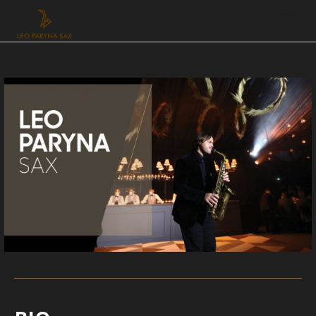
Eventos
Discos
Videos
Galeria
Contacto