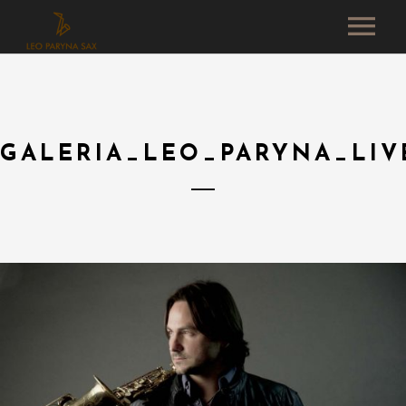
EVENTOS
DISCOS
VIDEOS
GALERIA_LEO_PARYNA_LIV
GALERIA
CONTACTO